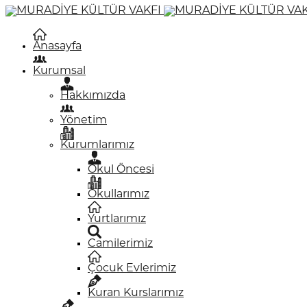
Anasayfa
Kurumsal
Hakkımızda
Yönetim
Kurumlarımız
Okul Öncesi
Okullarımız
Yurtlarımız
Camilerimiz
Çocuk Evlerimiz
Kuran Kurslarımız