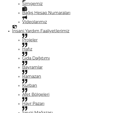
Simgemiz
Bağış Hesap Numaraları
Videolarımız
İnsani Yardım Faaliyetlerimiz
Projeler
Hafız
Gıda Dağıtımı
Bayramlar
Ramazan
Kurban
Afet Bölgeleri
Hayr Pazarı