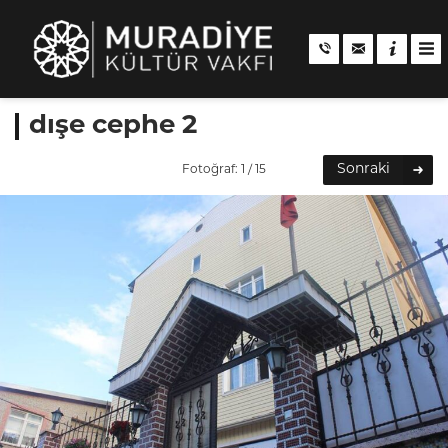
dışe cephe 2
Sonraki
Fotoğraf: 1 / 15