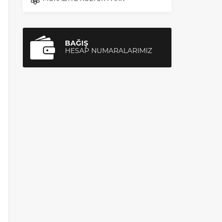
BAĞIŞ
HESAP NUMARALARIMIZ