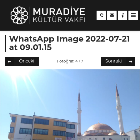
WhatsApp Image 2022-07-21
at 09.01.15
Önceki
Sonraki
Fotoğraf: 4 / 7