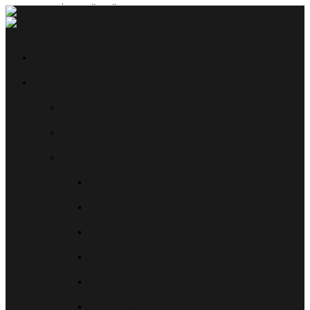
Anasayfa
Kurumsal
Hakkımızda
Yönetim
Kurumlarımız
Okul Öncesi
Okullarımız
Yurtlarımız
Camilerimiz
Çocuk Evlerimiz
Kuran Kurslarımız