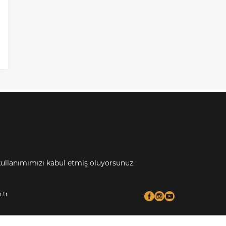
kullanımımızı kabul etmiş oluyorsunuz.
.tr