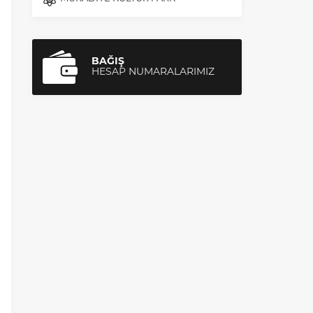
BAĞIŞ
HESAP NUMARALARIMIZ