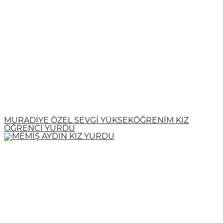
MURADİYE ÖZEL SEVGİ YÜKSEKÖĞRENİM KIZ
ÖĞRENCİ YURDU