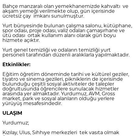
Bahçe manzaralı olan yemekhanemizde kahvaltı ve
akşam yemeği verilmekte olup, gün içerisinde
ücretsiz çay imkanı sunulmuştur.
Yurt bünyesinde bulunan çalışma salonu, kütüphane,
spor odası, proje odası, valiz odaları çamaşırhane ve
ütü odası ortak kullanım alanı olarak gün boyu
hizmete açıktır.
Yurt genel temizliği ve odaların temizliği yurt
personeli tarafından düzenli aralıklarla yapılmaktadır.
Etkinlikler:
Eğitim öğretim döneminde tarihi ve kültürel geziler,
tiyatro ve sinema gezileri, pikniklerin de içerisinde
bulunduğu çeşitli sosyal aktiviteler de talepler
doğrultusunda öğrencilere sunulacak hizmetler
arasında yer almaktadır. Yurdumuz, AVM, Gross
market, park ve sosyal alanların olduğu yerlere
yürüyüş mesafesindedir.
ULAŞIM
Yurdumuz;
Kızılay, Ulus, Sıhhıye merkezleri tek vasıta olmak