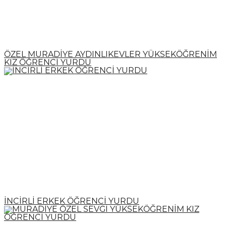
ÖZEL MURADİYE AYDINLIKEVLER YÜKSEKÖĞRENİM
KIZ ÖĞRENCİ YURDU
İNCİRLİ ERKEK ÖĞRENCİ YURDU