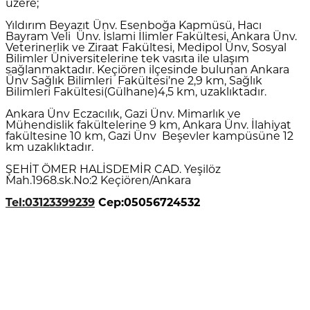
üzere;
Yıldırım Beyazıt Ünv. Esenboğa Kapmüsü, Hacı
Bayram Veli Ünv. İslami İlimler Fakültesi, Ankara Ünv.
Veterinerlik ve Ziraat Fakültesi, Medipol Ünv, Sosyal
Bilimler Üniversitelerine tek vasıta ile ulaşım
sağlanmaktadır. Keçiören ilçesinde bulunan Ankara
Ünv Sağlık Bilimleri Fakültesi’ne 2,9 km, Sağlık
Bilimleri Fakültesi(Gülhane)4,5 km, uzaklıktadır.
Ankara Ünv Eczacılık, Gazi Ünv. Mimarlık ve
Mühendislik fakültelerine 9 km, Ankara Ünv. İlahiyat
fakültesine 10 km, Gazi Ünv Beşevler kampüsüne 12
km uzaklıktadır.
ŞEHİT ÖMER HALİSDEMİR CAD. Yeşilöz
Mah.1968.sk.No:2 Keçiören/Ankara
Tel:03123399239
Cep:05056724532