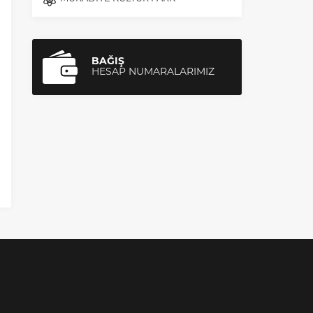
BAĞIŞ
HESAP NUMARALARIMIZ