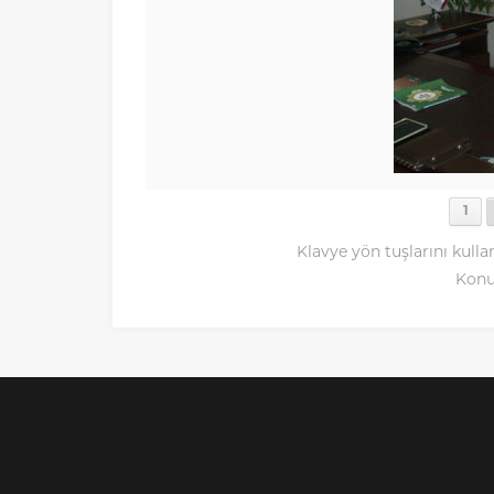
1
Klavye yön tuşlarını kulla
Konu