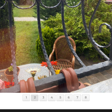
1
2
3
4
5
6
7
8