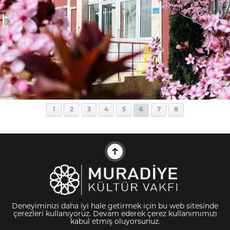
1
2
3
4
5
6
7
8
Deneyiminizi daha iyi hale getirmek için bu web sitesinde
çerezleri kullanıyoruz. Devam ederek çerez kullanımımızı
kabul etmiş oluyorsunuz.