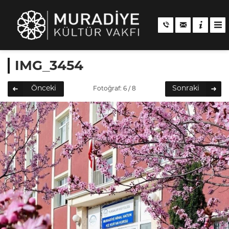
IMG_3454
Önceki
Sonraki
Fotoğraf: 6 / 8