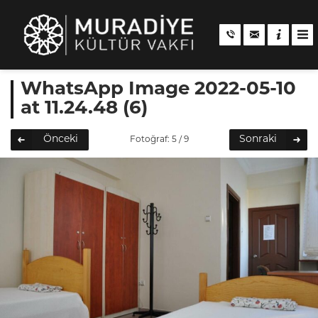
WhatsApp Image 2022-05-10
at 11.24.48 (6)
Önceki
Sonraki
Fotoğraf: 5 / 9