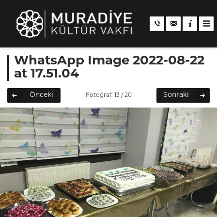
WhatsApp Image 2022-08-22
at 17.51.04
Önceki
Sonraki
Fotoğraf: 13 / 20