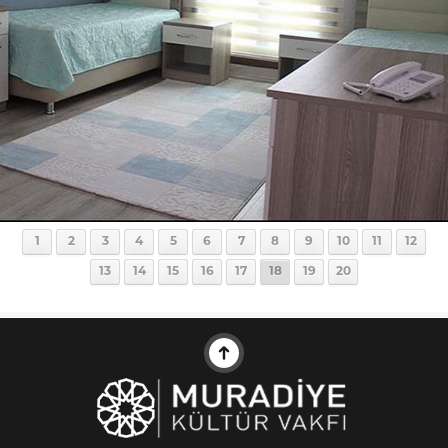
1
2
3
4
5
6
7
8
9
10
11
12
13
14
15
16
17
18
19
20